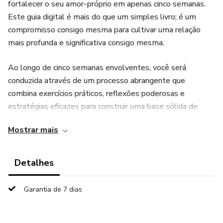
fortalecer o seu amor-próprio em apenas cinco semanas.
Este guia digital é mais do que um simples livro; é um
compromisso consigo mesma para cultivar uma relação
mais profunda e significativa consigo mesma.
Ao longo de cinco semanas envolventes, você será
conduzida através de um processo abrangente que
combina exercícios práticos, reflexões poderosas e
estratégias eficazes para construir uma base sólida de
amor-próprio. Descubra como superar autocríticas, celebrar
Mostrar mais
suas conquistas, e nutrir uma autoestima positiva. Cada
semana oferece atividades específicas projetadas para
desbloquear seu potencial interior, promovendo uma
Detalhes
autoimagem positiva e uma mentalidade mais saudável.
Garantia de 7 dias
O "Amor-Próprio na Prática" não apenas fornece teoria,
mas coloca o amor-próprio em ação. Através de exercícios
interativos, questionários reflexivos e práticas diárias, você