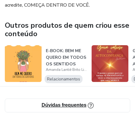
acredite, COMEÇA DENTRO DE VOCÊ.
Outros produtos de quem criou esse
conteúdo
E-BOOK: BEM ME
G
QUERO EM TODOS
A
OS SENTIDOS
A
Amanda Lantiê Brito Lima
Relacionamentos
Dúvidas frequentes