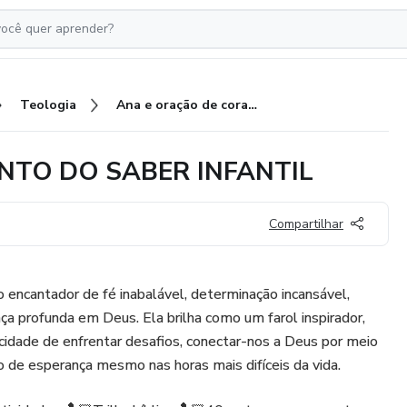
Teologia
Ana e oração de coração RECANTO DO SABER INFANTIL
CANTO DO SABER INFANTIL
Compartilhar
o encantador de fé inabalável, determinação incansável,
a profunda em Deus. Ela brilha como um farol inspirador,
idade de enfrentar desafios, conectar-nos a Deus por meio
ho de esperança mesmo nas horas mais difíceis da vida.