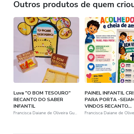
Outros produtos de quem crio
Luva "O BOM TESOURO"
PAINEL INFANTIL CR
RECANTO DO SABER
PARA PORTA -SEJA
INFANTIL
VINDOS RECANTO...
Francisca Daiane de Oliveira Guedes