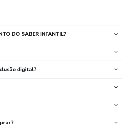
ANTO DO SABER INFANTIL?
clusão digital?
mprar?