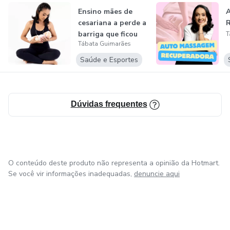
Ensino mães de
cesariana a perde a
R
barriga que ficou
T
Tábata Guimarães
da grav...
Saúde e Esportes
Dúvidas frequentes
O conteúdo deste produto não representa a opinião da Hotmart.
Se você vir informações inadequadas,
denuncie aqui