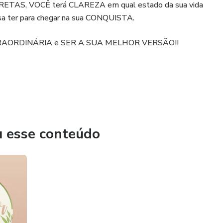
RRETAS, VOCÊ terá CLAREZA em qual estado da sua vida
sa ter para chegar na sua CONQUISTA.
XTRAORDINÁRIA e SER A SUA MELHOR VERSÃO!!
u esse conteúdo