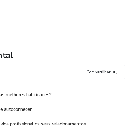
ntal
Compartilhar
uas melhores habilidades?
 se autoconhecer.
 vida profissional os seus relacionamentos.