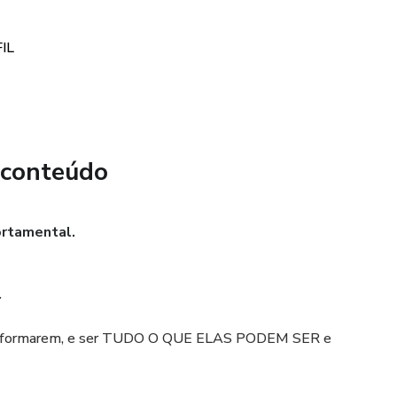
IL
 conteúdo
rtamental.
.
transformarem, e ser TUDO O QUE ELAS PODEM SER e