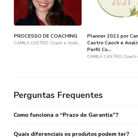
PROCESSO DE COACHING
Planner 2021 por Ca
Castro Caoch e Anali
CAMILA CASTRO, Coach e Análista Comportamental.
Perfil Co...
Perguntas Frequentes
Como funciona o “Prazo de Garantia”?
Quais diferenciais os produtos podem ter?