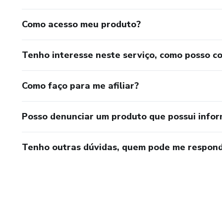
Como acesso meu produto?
Tenho interesse neste serviço, como posso c
Como faço para me afiliar?
Posso denunciar um produto que possui info
Tenho outras dúvidas, quem pode me respond