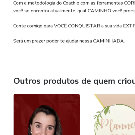
Com a metodologia do Coach e com as ferramentas CO
você se encontra atualmente, qual CAMINHO você preci
Conte comigo para VOCÊ CONQUISTAR a sua vida E
Será um prazer poder te ajudar nessa CAMINHADA.
Outros produtos de quem crio