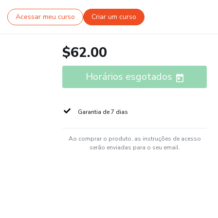
Acessar meu curso
Criar um curso
$62.00
Horários esgotados
Garantia de 7 dias
Ao comprar o produto, as instruções de acesso
serão enviadas para o seu email.