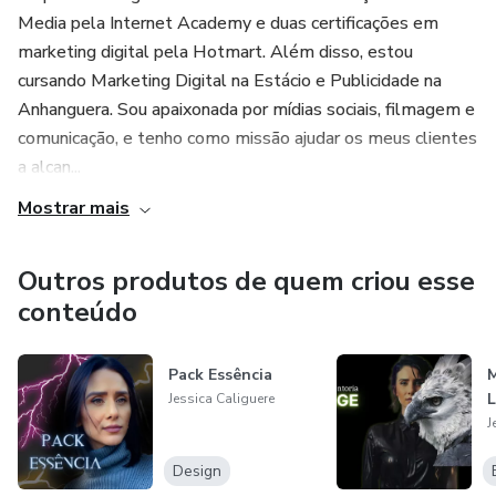
Media pela Internet Academy e duas certificações em
marketing digital pela Hotmart. Além disso, estou
cursando Marketing Digital na Estácio e Publicidade na
Anhanguera. Sou apaixonada por mídias sociais, filmagem e
comunicação, e tenho como missão ajudar os meus clientes
a alcan...
Mostrar mais
Outros produtos de quem criou esse
conteúdo
Pack Essência
Jessica Caliguere
J
Design