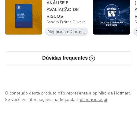
ANÁLISE E
(
AVALIAÇÃO DE
RISCOS
Sandro Freitas Oliveira
S
Negócios e Carreira
Dúvidas frequentes
O conteúdo deste produto não representa a opinião da Hotmart.
Se você vir informações inadequadas,
denuncie aqui