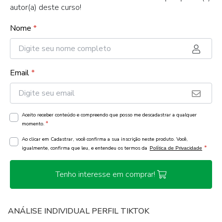
autor(a) deste curso!
Nome
*
Email
*
Aceito receber conteúdo e compreendo que posso me descadastrar a qualquer
*
momento.
Ao clicar em Cadastrar, você confirma a sua inscrição neste produto. Você,
*
igualmente, confirma que leu, e entendeu os termos da
Política de Privacidade
Tenho interesse em comprar!
ANÁLISE INDIVIDUAL PERFIL TIKTOK