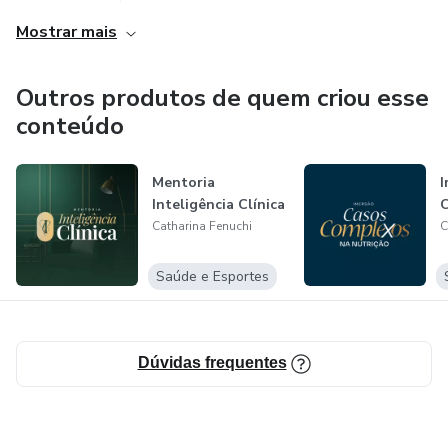
Mostrar mais
Outros produtos de quem criou esse
conteúdo
Mentoria
I
Inteligência Clínica
Catharina Fenuchi
C
Saúde e Esportes
Dúvidas frequentes