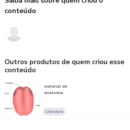
Saiba mais sobre quem criou o
conteúdo
Outros produtos de quem criou esse
conteúdo
material de
anatomia
Literatura