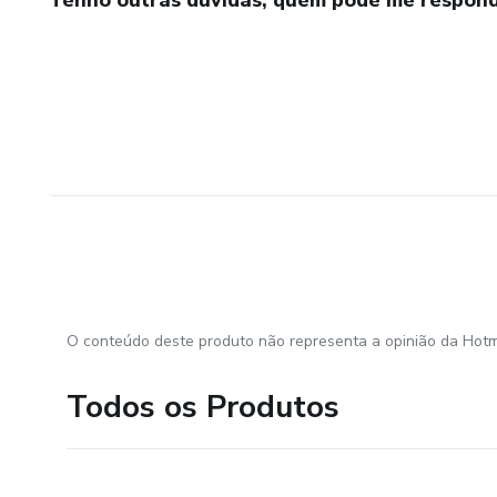
Tenho outras dúvidas, quem pode me respond
O conteúdo deste produto não representa a opinião da Hotm
Todos os Produtos