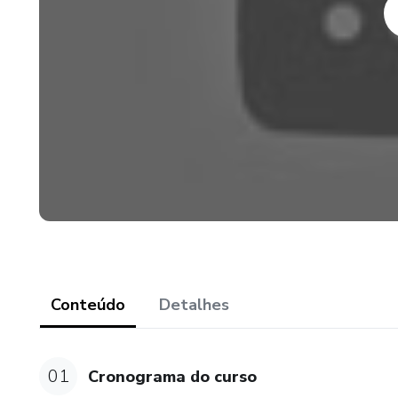
https://www.youtube.com
Conteúdo
Detalhes
01
Cronograma do curso