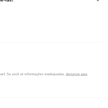
ê-las?
art. Se você vir informações inadequadas,
denuncie aqui