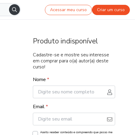
Acessar meu curso
Criar um curso
Produto indisponível
Cadastre-se e mostre seu interesse
em comprar para o(a) autor(a) deste
curso!
Nome
*
Email
*
Aceito receber conteúdo e compreendo que posso me