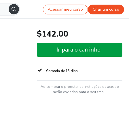
Acessar meu curso
Criar um curso
$142.00
Ir para o carrinho
Garantia de 15 dias
Ao comprar o produto, as instruções de acesso
serão enviadas para o seu email.