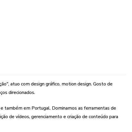
ão", atuo com design gráfico, motion design. Gosto de
ços direcionados.
l e também em Portugal. Dominamos as ferramentas de
dição de vídeos, gerenciamento e criação de conteúdo para