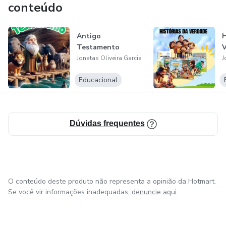
conteúdo
Antigo
H
Testamento
Jonatas Oliveira Garcia
J
Educacional
Dúvidas frequentes
O conteúdo deste produto não representa a opinião da Hotmart.
Se você vir informações inadequadas,
denuncie aqui