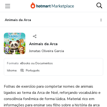
Ir
Ir
Ir
para
para
para
o
o
o
conteúdo
pagamento
rodapé
Animais da Arca
principal
Animais da Arca
Jonatas Oliveira Garcia
Formato
:
eBooks ou Documentos
Idioma
:
Português
Folhas de exercício para completar nomes de animais
ligados ao tema da Arca de Noé, reforçando vocabulário e
consciência fonêmica de forma lúdica. Material rico em
informações para ensinar seu filho sobre a história da arca