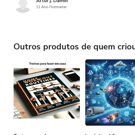
Artur j. Damin
11 Ano Hotmarter
Outros produtos de quem crio