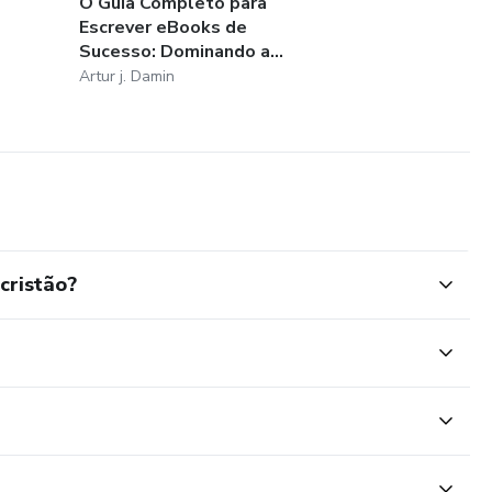
O Guia Completo para
Escrever eBooks de
Sucesso: Dominando a...
Artur j. Damin
cristão?