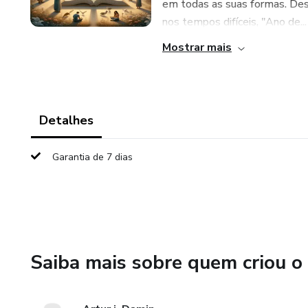
em todas as suas formas. Des
nos tempos difíceis, "Ano de...
Mostrar mais
Detalhes
Garantia de 7 dias
Saiba mais sobre quem criou o