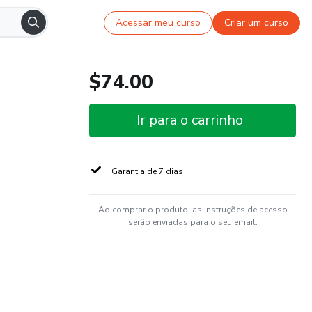
Acessar meu curso
Criar um curso
$74.00
Ir para o carrinho
Garantia de 7 dias
Ao comprar o produto, as instruções de acesso
serão enviadas para o seu email.