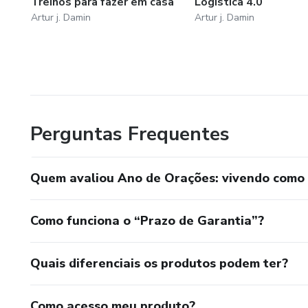
Treinos para fazer em casa
Logística 4.0
Artur j. Damin
Artur j. Damin
Perguntas Frequentes
Quem avaliou Ano de Orações: vivendo como 
Como funciona o “Prazo de Garantia”?
Quais diferenciais os produtos podem ter?
Como acesso meu produto?