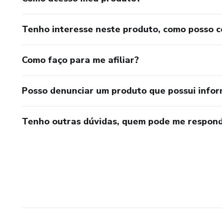
Tenho interesse neste produto, como posso 
Como faço para me afiliar?
Posso denunciar um produto que possui info
Tenho outras dúvidas, quem pode me respond