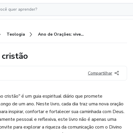
Teologia
Ano de Orações: vivendo como cristão
cristão
Compartilhar
 cristão" é um guia espiritual diário que promete
longo de um ano. Neste livro, cada dia traz uma nova oração
ra inspirar, confortar e fortalecer sua caminhada com Deus.
nte pessoal e reflexiva, este livro não é apenas uma
nvite para explorar a riqueza da comunicação com o Divino