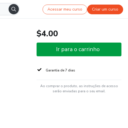
Acessar meu curso
Criar um curso
$4.00
Ir para o carrinho
Garantia de 7 dias
Ao comprar o produto, as instruções de acesso
serão enviadas para o seu email.