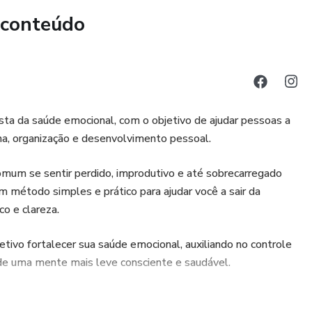
 conteúdo
ionais
os negativos
lmar a mente e o corpo
ista da saúde emocional, com o objetivo de ajudar pessoas a
edade
ina, organização e desenvolvimento pessoal.
a sua vida emocional
comum se sentir perdido, improdutivo e até sobrecarregado
 método simples e prático para ajudar você a sair da
ÉTODO CALMA
co e clareza.
a passo completo para controlar a ansiedade:
ivo fortalecer sua saúde emocional, auxiliando no controle
 de uma mente mais leve consciente e saudável.
volução constante através de pequenas ações diárias.