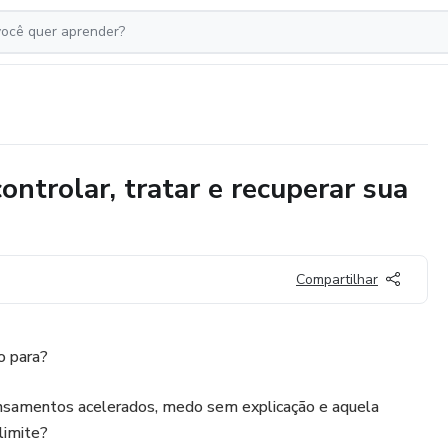
ntrolar, tratar e recuperar sua
Compartilhar
o para?
nsamentos acelerados, medo sem explicação e aquela
limite?