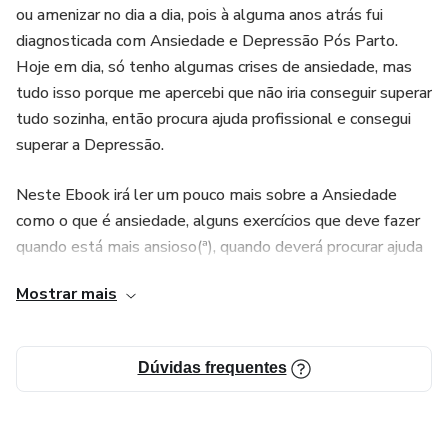
ou amenizar no dia a dia, pois à alguma anos atrás fui
diagnosticada com Ansiedade e Depressão Pós Parto.
Hoje em dia, só tenho algumas crises de ansiedade, mas
tudo isso porque me apercebi que não iria conseguir superar
tudo sozinha, então procura ajuda profissional e consegui
superar a Depressão.
Neste Ebook irá ler um pouco mais sobre a Ansiedade
como o que é ansiedade, alguns exercícios que deve fazer
quando está mais ansioso(ª), quando deverá procurar ajuda
medica.
Mostrar mais
Dúvidas frequentes