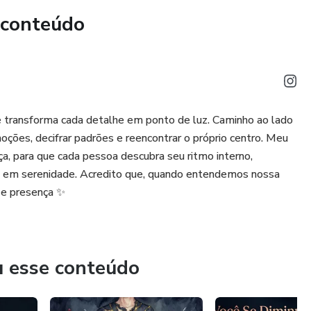
irou seu lugar mais cansativo… esse material foi feito para
 conteúdo
e transforma cada detalhe em ponto de luz. Caminho ao lado
ções, decifrar padrões e reencontrar o próprio centro. Meu
ça, para que cada pessoa descubra seu ritmo interno,
os em serenidade. Acredito que, quando entendemos nossa
 e presença ✨
u esse conteúdo