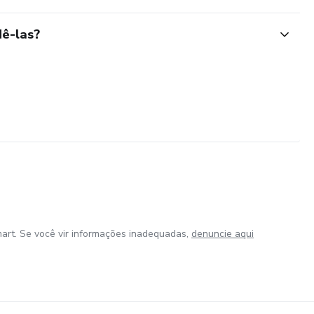
ê-las?
art. Se você vir informações inadequadas,
denuncie aqui