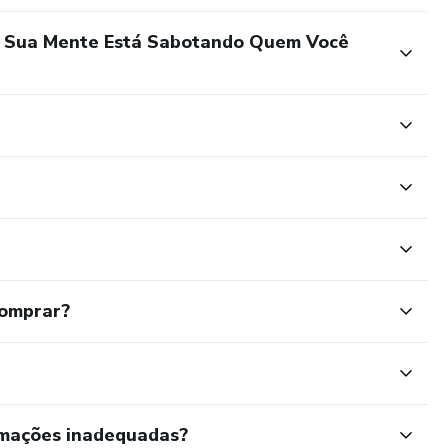
o Sua Mente Está Sabotando Quem Você
comprar?
rmações inadequadas?