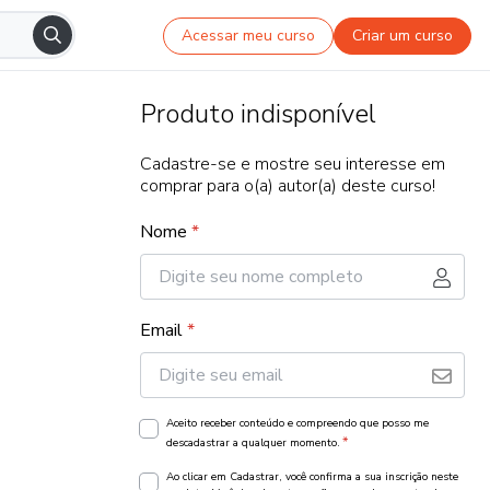
Acessar meu curso
Criar um curso
Produto indisponível
Cadastre-se e mostre seu interesse em
comprar para o(a) autor(a) deste curso!
Nome
*
Email
*
Aceito receber conteúdo e compreendo que posso me
*
descadastrar a qualquer momento.
Ao clicar em Cadastrar, você confirma a sua inscrição neste