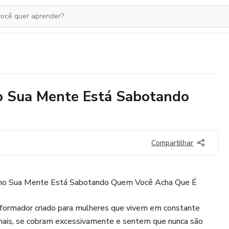
o Sua Mente Está Sabotando
Compartilhar
mo Sua Mente Está Sabotando Quem Você Acha Que É
formador criado para mulheres que vivem em constante
mais, se cobram excessivamente e sentem que nunca são