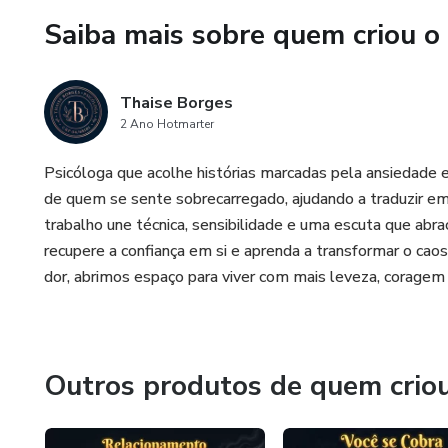
Se você sente que sua mente v
Saiba mais sobre quem criou o
você.
Thaise Borges
2 Ano Hotmarter
Psicóloga que acolhe histórias marcadas pela ansiedade 
de quem se sente sobrecarregado, ajudando a traduzir emo
trabalho une técnica, sensibilidade e uma escuta que abra
recupere a confiança em si e aprenda a transformar o ca
dor, abrimos espaço para viver com mais leveza, coragem
Outros produtos de quem crio