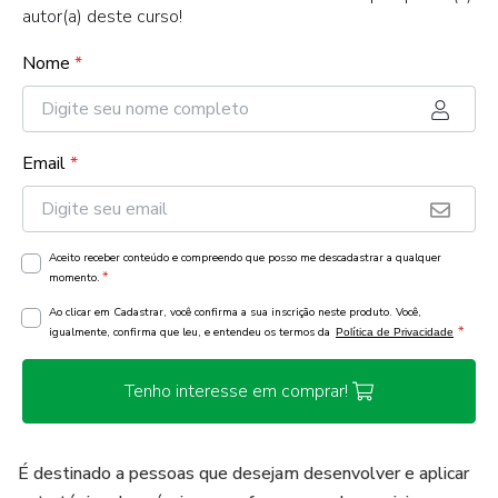
autor(a) deste curso!
Nome
*
Email
*
Aceito receber conteúdo e compreendo que posso me descadastrar a qualquer
*
momento.
Ao clicar em Cadastrar, você confirma a sua inscrição neste produto. Você,
*
igualmente, confirma que leu, e entendeu os termos da
Política de Privacidade
Tenho interesse em comprar!
É destinado a pessoas que desejam desenvolver e aplicar