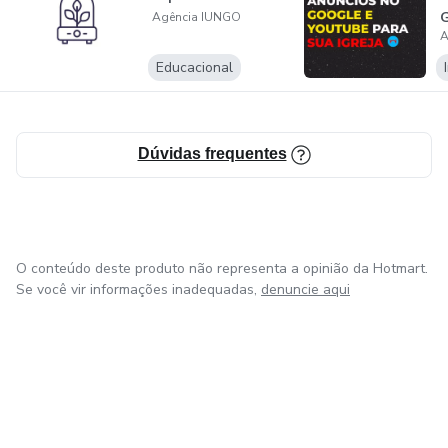
G
Agência IUNGO
A
p
Educacional
Dúvidas frequentes
O conteúdo deste produto não representa a opinião da Hotmart.
Se você vir informações inadequadas,
denuncie aqui