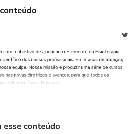
 conteúdo
tta
 seu desenvolvimento profissional!
5 com o objetivo de ajudar no crescimento da Fisioterapia
científico dos nossos profissionais. Em 9 anos de atuação,
nossa equipe. Nossa missão é produzir uma série de cursos
se nas novas diretrizes e avanços, para que todos os
nais de excelência. Nossa re...
u esse conteúdo