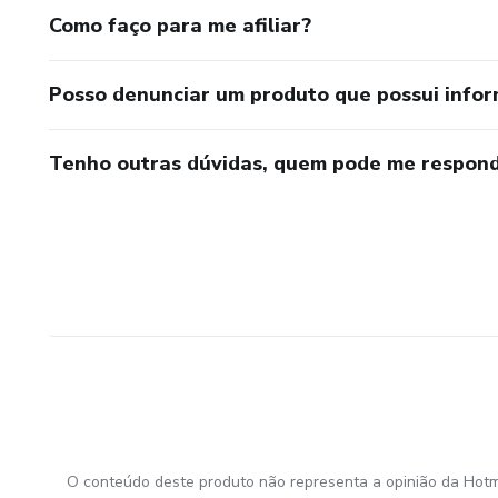
Como faço para me afiliar?
Posso denunciar um produto que possui info
Tenho outras dúvidas, quem pode me respond
O conteúdo deste produto não representa a opinião da Hotm