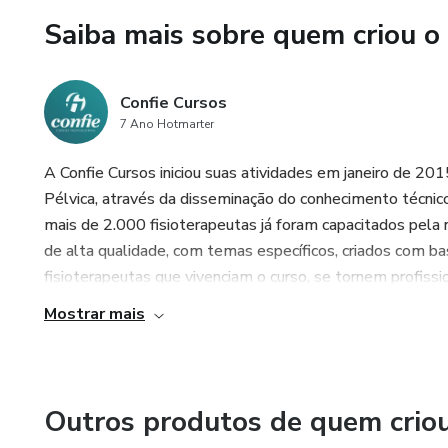
Alterações pós radioterapia
Saiba mais sobre quem criou o
MINISTRANTES: Claudia Fra
Confie Cursos
Inscreva-se agora e invista no
7 Ano Hotmarter
A Confie Cursos iniciou suas atividades em janeiro de 201
Pélvica, através da disseminação do conhecimento técnico 
mais de 2.000 fisioterapeutas já foram capacitados pela 
de alta qualidade, com temas específicos, criados com ba
fisioterapeutas que vivenciam o curso, se tornem profissio
Mostrar mais
Outros produtos de quem crio