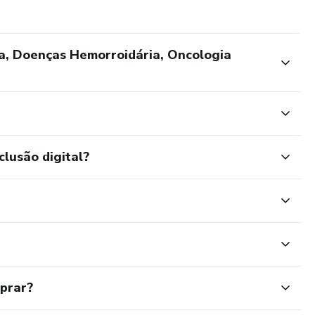
ura, Doenças Hemorroidária, Oncologia
clusão digital?
mprar?