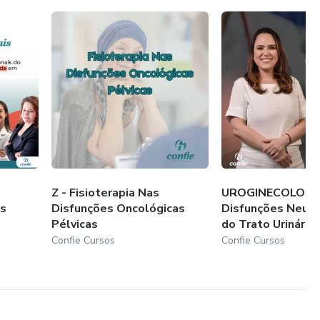
Z - Fisioterapia Nas
UROGINECOLOGIA
is
Disfunções Oncológicas
Disfunções Neuro
Pélvicas
do Trato Urinário I.
Confie Cursos
Confie Cursos