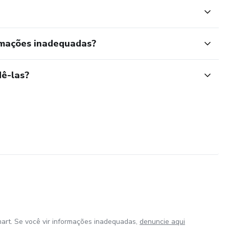
rmações inadequadas?
ê-las?
art. Se você vir informações inadequadas,
denuncie aqui