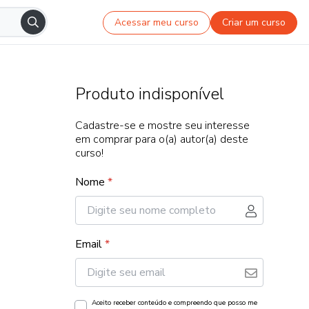
Acessar meu curso
Criar um curso
Produto indisponível
Cadastre-se e mostre seu interesse
em comprar para o(a) autor(a) deste
curso!
Nome
*
Email
*
Aceito receber conteúdo e compreendo que posso me