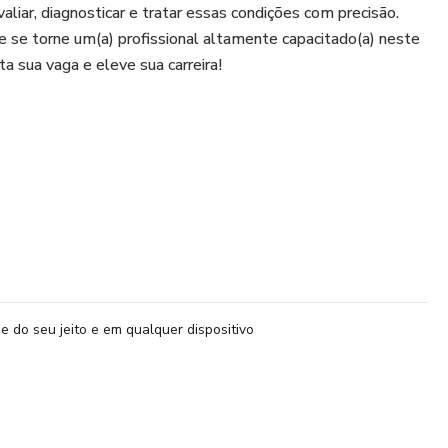
valiar, diagnosticar e tratar essas condições com precisão.
 e se torne um(a) profissional altamente capacitado(a) neste
 sua vaga e eleve sua carreira!
e do seu jeito e em qualquer dispositivo