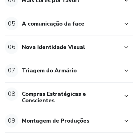
04
Mais cores por favor!
05
A comunicação da face
06
Nova Identidade Visual
07
Triagem do Armário
08
Compras Estratégicas e
Conscientes
09
Montagem de Produções