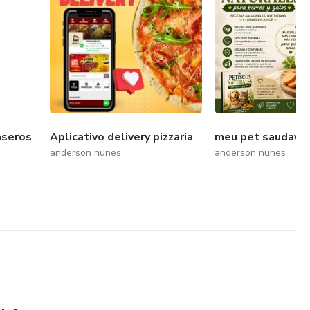
aseros
Aplicativo delivery pizzaria
meu pet saudave
anderson nunes
anderson nunes