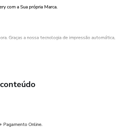
ery com a Sua própria Marca.
sora. Graças a nossa tecnologia de impressão automática,
app
 conteúdo
+ Pagamento Online.