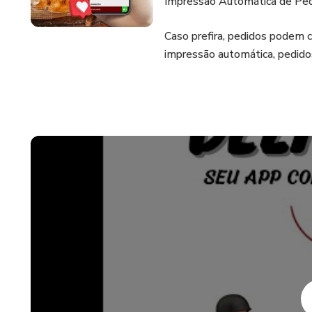
Impressão Automática de Pe
Caso prefira, pedidos podem c
impressão automática, pedido