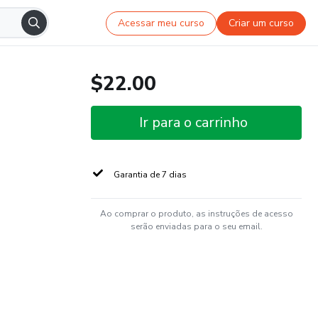
Acessar meu curso
Criar um curso
$22.00
Ir para o carrinho
Garantia de 7 dias
Ao comprar o produto, as instruções de acesso
serão enviadas para o seu email.