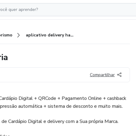
rismo
aplicativo delivery hamburgueria
ia
Compartilhar
ardápio Digital + QRCode + Pagamento Online + cashback
pressão automática + sistema de desconto e muito mais.
e Cardápio Digital e delivery com a Sua própria Marca.