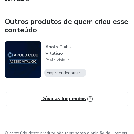
Outros produtos de quem criou esse
conteúdo
Apolo Club -
Vitalício
Pablo Vinicius
Empreendedorismo Digital
Dúvidas frequentes
O conteúdo deste produto não representa a opinião da Hotmart.