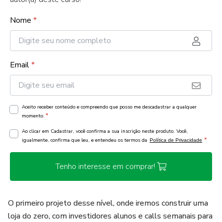
Nome
*
Email
*
Aceito receber conteúdo e compreendo que posso me descadastrar a qualquer
*
momento.
Ao clicar em Cadastrar, você confirma a sua inscrição neste produto. Você,
*
igualmente, confirma que leu, e entendeu os termos da
Política de Privacidade
Tenho interesse em comprar!
O primeiro projeto desse nível, onde iremos construir uma
loja do zero, com investidores alunos e calls semanais para