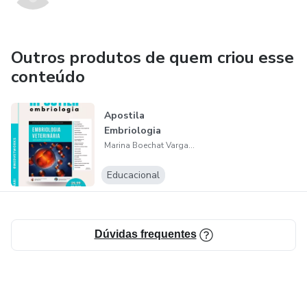
Exercícios
Gabarito
Outros produtos de quem criou esse
conteúdo
Apostila
Embriologia
Marina Boechat Vargas de Andrade
Educacional
Dúvidas frequentes