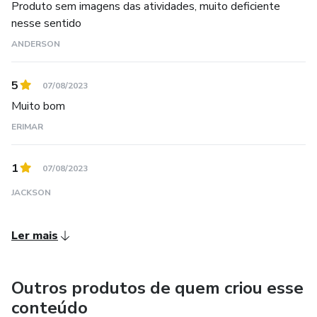
Produto sem imagens das atividades, muito deficiente
nesse sentido
ANDERSON
5
07/08/2023
Muito bom
ERIMAR
1
07/08/2023
JACKSON
Ler mais
Outros produtos de quem criou esse
conteúdo