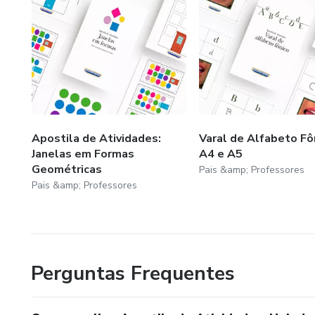
Apostila de Atividades:
Varal de Alfabeto Fô
Janelas em Formas
A4 e A5
Geométricas
Pais &amp; Professores
Pais &amp; Professores
Perguntas Frequentes