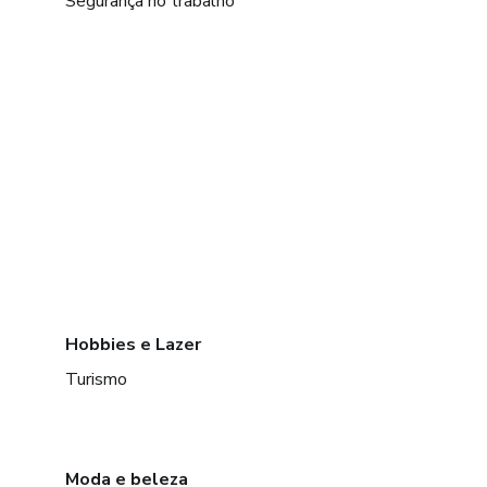
Segurança no trabalho
Hobbies e Lazer
Turismo
Moda e beleza