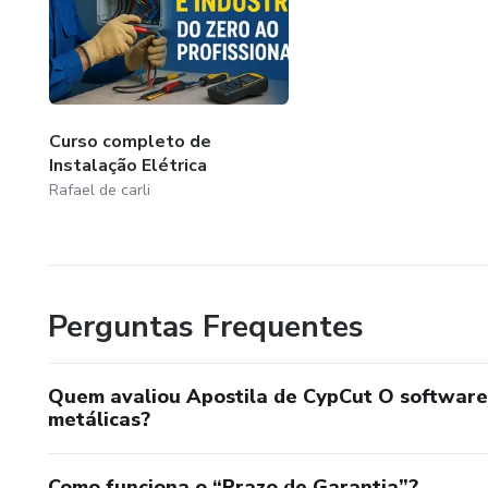
Curso completo de
Instalação Elétrica
Rafael de carli
Perguntas Frequentes
Quem avaliou Apostila de CypCut O software 
metálicas?
Como funciona o “Prazo de Garantia”?