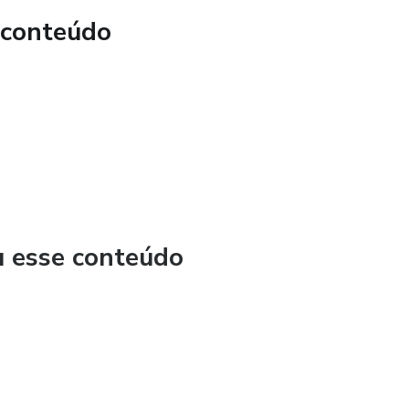
 conteúdo
u esse conteúdo