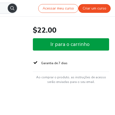
Acessar meu curso
Criar um curso
$22.00
Ir para o carrinho
Garantia de 7 dias
Ao comprar o produto, as instruções de acesso
serão enviadas para o seu email.