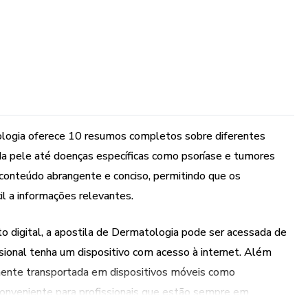
ologia oferece 10 resumos completos sobre diferentes
a pele até doenças específicas como psoríase e tumores
conteúdo abrangente e conciso, permitindo que os
il a informações relevantes.
to digital, a apostila de Dermatologia pode ser acessada de
sional tenha um dispositivo com acesso à internet. Além
ilmente transportada em dispositivos móveis como
conveniente para profissionais que estão sempre em