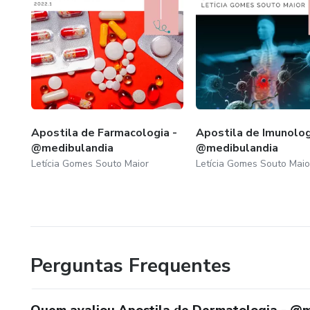
Apostila de Farmacologia -
Apostila de Imunolog
@medibulandia
@medibulandia
Letícia Gomes Souto Maior
Letícia Gomes Souto Maio
Perguntas Frequentes
Quem avaliou Apostila de Dermatologia - @