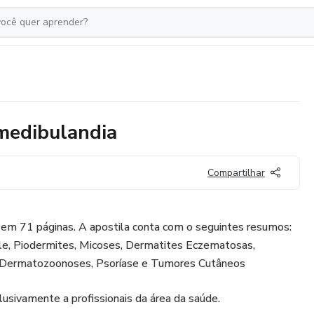
medibulandia
Compartilhar
m 71 páginas. A apostila conta com o seguintes resumos:
le, Piodermites, Micoses, Dermatites Eczematosas,
 Dermatozoonoses, Psoríase e Tumores Cutâneos
usivamente a profissionais da área da saúde.