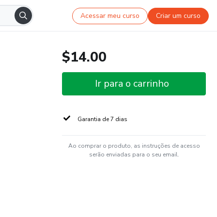
Acessar meu curso
Criar um curso
$14.00
Ir para o carrinho
Garantia de 7 dias
Ao comprar o produto, as instruções de acesso
serão enviadas para o seu email.