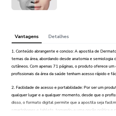
Vantagens
Detalhes
1. Conteúdo abrangente e conciso: A apostila de Dermat
temas da área, abordando desde anatomia e semiologia d
cutâneos. Com apenas 71 páginas, o produto oferece um 
profissionais da área da saúde tenham acesso rápido e fác
2. Facilidade de acesso e portabilidade: Por ser um produ
qualquer lugar e a qualquer momento, desde que o profis
disso, o formato digital permite que a apostila seja fac
smartphones e tablets, tornando-a uma opção prática e 