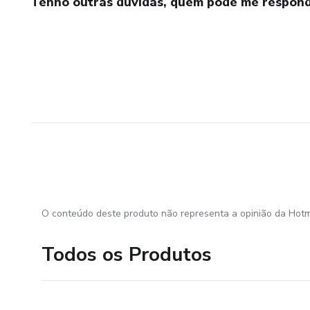
Tenho outras dúvidas, quem pode me respond
O conteúdo deste produto não representa a opinião da Hotm
Todos os Produtos