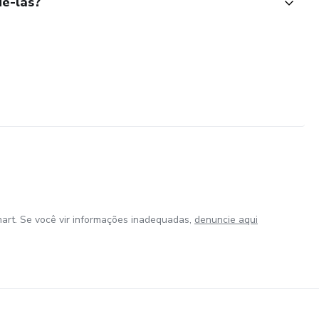
ê-las?
art. Se você vir informações inadequadas,
denuncie aqui