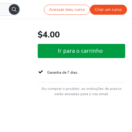
Acessar meu curso
Criar um curso
$4.00
Ir para o carrinho
Garantia de 7 dias
Ao comprar o produto, as instruções de acesso
serão enviadas para o seu email.