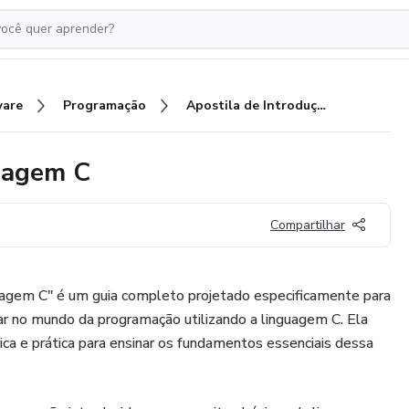
ware
Programação
Apostila de Introdução à Linguagem C
guagem C
Compartilhar
guagem C" é um guia completo projetado especificamente para
ar no mundo da programação utilizando a linguagem C. Ela
a e prática para ensinar os fundamentos essenciais dessa