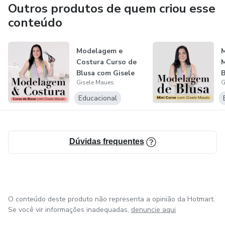
Outros produtos de quem criou esse
conteúdo
Modelagem e
M
Costura Curso de
Blusa com Gisele
B
Gisele Maues
G
Maués
Educacional
Dúvidas frequentes
O conteúdo deste produto não representa a opinião da Hotmart.
Se você vir informações inadequadas,
denuncie aqui