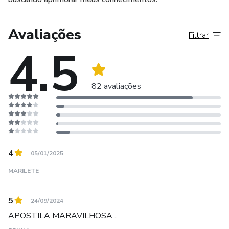
Avaliações
Filtrar
4.5
82 avaliações
4
05/01/2025
MARILETE
5
24/09/2024
APOSTILA MARAVILHOSA ..