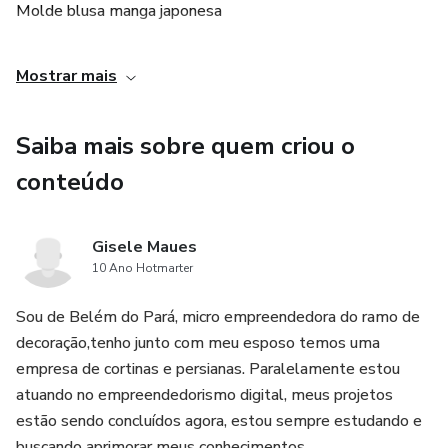
Molde blusa manga japonesa
+ Super Bônus com aula exclusiva e molde para imprimir
Mostrar mais
Saiba mais sobre quem criou o
conteúdo
Gisele Maues
10 Ano Hotmarter
Sou de Belém do Pará, micro empreendedora do ramo de
decoração,tenho junto com meu esposo temos uma
empresa de cortinas e persianas. Paralelamente estou
atuando no empreendedorismo digital, meus projetos
estão sendo concluídos agora, estou sempre estudando e
buscando aprimorar meus conhecimentos.