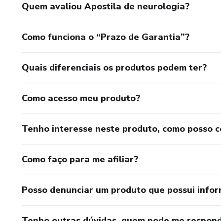
Quem avaliou Apostila de neurologia?
Como funciona o “Prazo de Garantia”?
Quais diferenciais os produtos podem ter?
Como acesso meu produto?
Tenho interesse neste produto, como posso 
Como faço para me afiliar?
Posso denunciar um produto que possui info
Tenho outras dúvidas, quem pode me respond