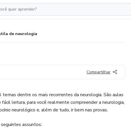
tila de neurologia
Compartilhar
 temas dentre os mais recorrentes da neurologia. São aulas
e fácil leitura, para você realmente compreender a neurologia,
ocínio neurológico e, além de tudo, ir bem nas provas.
 seguintes assuntos: