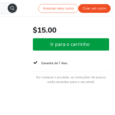
Acessar meu curso
Criar um curso
$15.00
Ir para o carrinho
Garantia de 7 dias
Ao comprar o produto, as instruções de acesso
serão enviadas para o seu email.