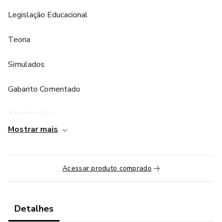
Legislação Educacional
Teoria
Simulados
Gabarito Comentado
Atualizações
Mostrar mais
Questões de provas
Pegadinhas
Acessar produto comprado
Assuntos cobrados!
Detalhes