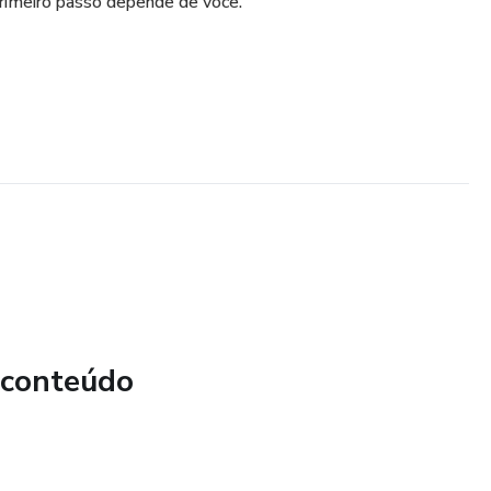
primeiro passo depende de você.
 conteúdo