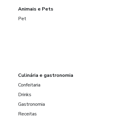
Animais e Pets
Pet
Culinária e gastronomia
Confeitaria
Drinks
Gastronomia
Receitas