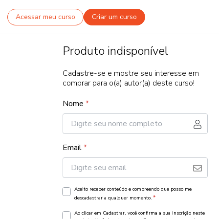
Acessar meu curso
Criar um curso
Produto indisponível
Cadastre-se e mostre seu interesse em
comprar para o(a) autor(a) deste curso!
Nome
*
Email
*
Aceito receber conteúdo e compreendo que posso me
*
descadastrar a qualquer momento.
Ao clicar em Cadastrar, você confirma a sua inscrição neste