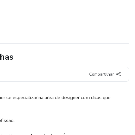
lhas
Compartilhar
er se especializar na area de designer com dicas que
fissão.