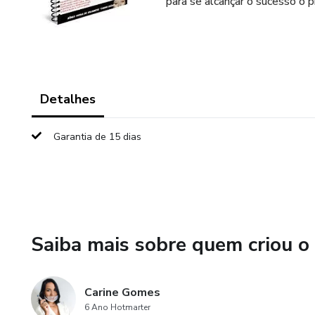
para se alcançar o sucesso o 
Detalhes
Garantia de 15 dias
Saiba mais sobre quem criou o
Carine Gomes
6 Ano Hotmarter