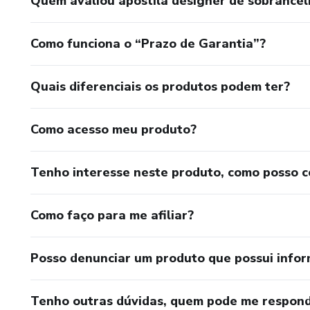
Quem avaliou apostila designer de sobrancel
Como funciona o “Prazo de Garantia”?
Quais diferenciais os produtos podem ter?
Como acesso meu produto?
Tenho interesse neste produto, como posso 
Como faço para me afiliar?
Posso denunciar um produto que possui info
Tenho outras dúvidas, quem pode me respond