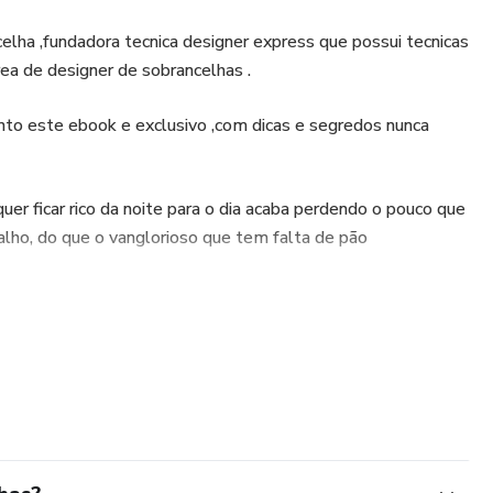
lha ,fundadora tecnica designer express que possui tecnicas
ea de designer de sobrancelhas .
to este ebook e exclusivo ,com dicas e segredos nunca
uer ficar rico da noite para o dia acaba perdendo o pouco que
lho, do que o vanglorioso que tem falta de pão