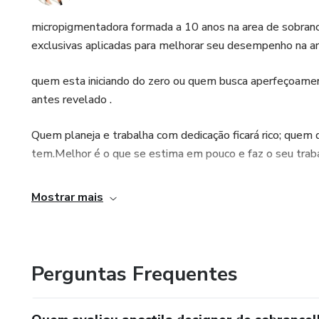
micropigmentadora formada a 10 anos na area de sobrance
exclusivas aplicadas para melhorar seu desempenho na ar
quem esta iniciando do zero ou quem busca aperfeçoamen
antes revelado .
Quem planeja e trabalha com dedicação ficará rico; quem q
tem.Melhor é o que se estima em pouco e faz o seu traba
Mostrar mais
Perguntas Frequentes