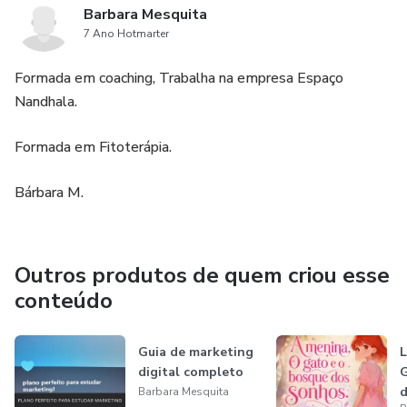
Barbara Mesquita
7 Ano Hotmarter
Formada em coaching, Trabalha na empresa Espaço
Nandhala.
Formada em Fitoterápia.
Bárbara M.
Outros produtos de quem criou esse
conteúdo
Guia de marketing
L
digital completo
G
d
Barbara Mesquita