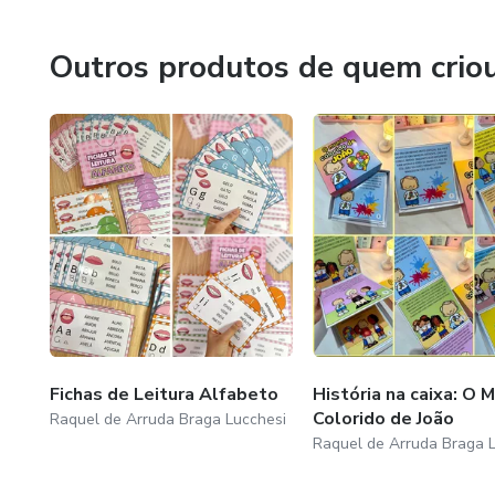
Obrigada pela confiança 🙏🏻
Outros produtos de quem crio
Fichas de Leitura Alfabeto
História na caixa: O 
Colorido de João
Raquel de Arruda Braga Lucchesi
Raquel de Arruda Braga 