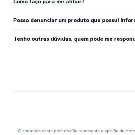
Como faço para me afiliar?
Posso denunciar um produto que possui info
Tenho outras dúvidas, quem pode me respond
O conteúdo deste produto não representa a opinião da Hotm