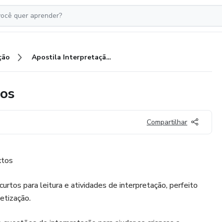
ção
Apostila Interpretação de Textos
tos
Compartilhar
xtos
rtos para leitura e atividades de interpretação, perfeito
etização.