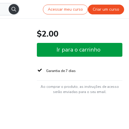
Acessar meu curso
Criar um curso
$2.00
Ir para o carrinho
Garantia de 7 dias
Ao comprar o produto, as instruções de acesso
serão enviadas para o seu email.