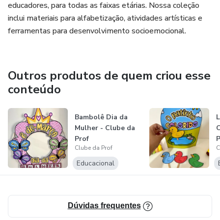
educadores, para todas as faixas etárias. Nossa coleção
inclui materiais para alfabetização, atividades artísticas e
ferramentas para desenvolvimento socioemocional.
Outros produtos de quem criou esse
conteúdo
Bambolê Dia da
L
Mulher - Clube da
C
Prof
P
Clube da Prof
C
Educacional
Dúvidas frequentes