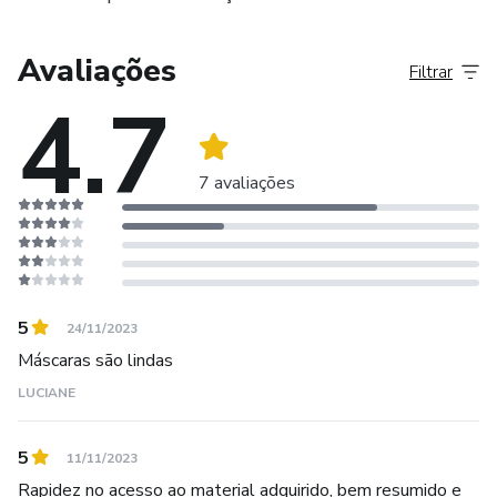
Avaliações
Filtrar
4.7
7 avaliações
5
24/11/2023
Máscaras são lindas
LUCIANE
5
11/11/2023
Rapidez no acesso ao material adquirido, bem resumido e