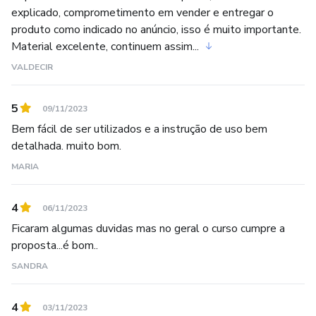
explicado, comprometimento em vender e entregar o
produto como indicado no anúncio, isso é muito importante.
Material excelente, continuem assim...
VALDECIR
5
09/11/2023
Bem fácil de ser utilizados e a instrução de uso bem
detalhada. muito bom.
MARIA
4
06/11/2023
Ficaram algumas duvidas mas no geral o curso cumpre a
proposta...é bom..
SANDRA
4
03/11/2023