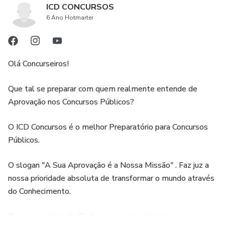
ICD CONCURSOS
6 Ano Hotmarter
Olá Concurseiros!
Que tal se preparar com quem realmente entende de
Aprovação nos Concursos Públicos?
O ICD Concursos é o melhor Preparatório para Concursos
Públicos.
O slogan "A Sua Aprovação é a Nossa Missão" . Faz juz a
nossa prioridade absoluta de transformar o mundo através
do Conhecimento.
Temos um time de Professores especializados em