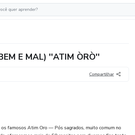
M E MAL) ''ATIM ÒRÒ''
Compartilhar
a os famosos Atim Oro — Pós sagrados, muito comum no