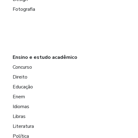
Fotografia
S
OS
Ensino e estudo acadêmico
Concurso
Direito
Educação
Enem
Idiomas
Libras
Literatura
Política