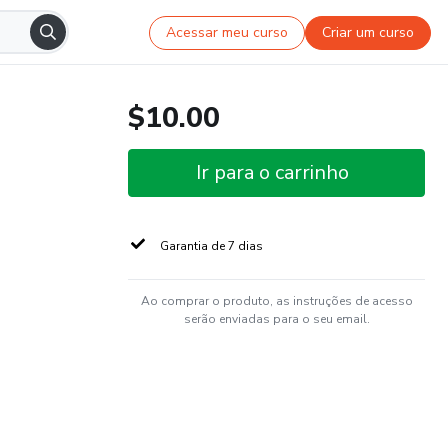
Acessar meu curso
Criar um curso
$10.00
Ir para o carrinho
Garantia de 7 dias
Ao comprar o produto, as instruções de acesso
serão enviadas para o seu email.