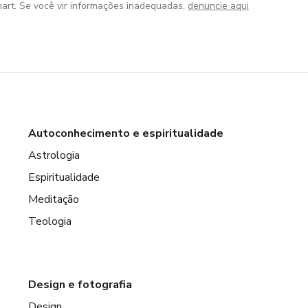
art. Se você vir informações inadequadas,
denuncie aqui
II
Autoconhecimento e espiritualidade
Astrologia
Espiritualidade
Meditação
Teologia
Design e fotografia
A
Design