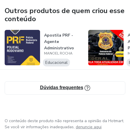
Outros produtos de quem criou esse
conteúdo
Apostila PRF -
A
Agente
A
Administrativo
P
MANOEL ROCHA
Educacional
Dúvidas frequentes
O conteúdo deste produto não representa a opinião da Hotmart.
Se você vir informações inadequadas,
denuncie aqui