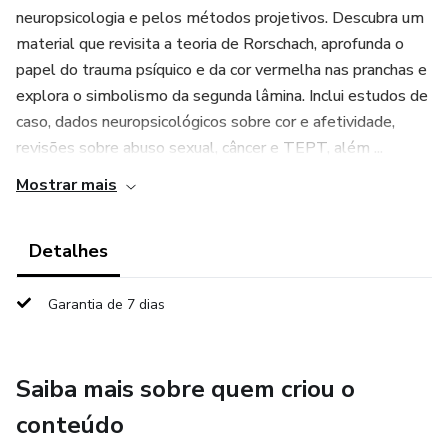
neuropsicologia e pelos métodos projetivos. Descubra um
material que revisita a teoria de Rorschach, aprofunda o
papel do trauma psíquico e da cor vermelha nas pranchas e
explora o simbolismo da segunda lâmina. Inclui estudos de
caso, dados neuropsicológicos sobre cor e afetividade,
revisões sobre abuso sexual, câncer e TEPT, além ...
Mostrar mais
Detalhes
Garantia de 7 dias
Saiba mais sobre quem criou o
conteúdo