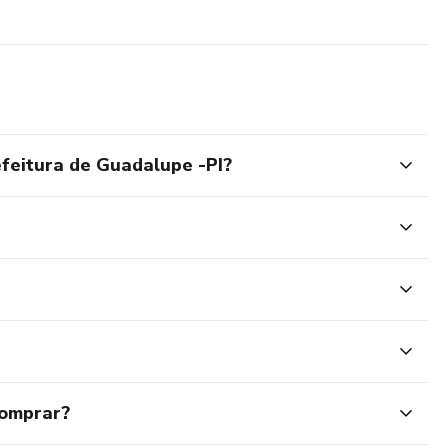
feitura de Guadalupe -PI?
comprar?