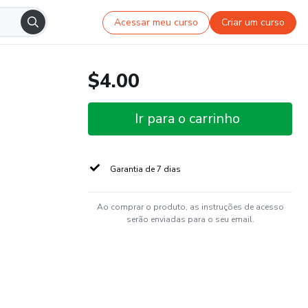
Acessar meu curso
Criar um curso
$4.00
Ir para o carrinho
Garantia de 7 dias
Ao comprar o produto, as instruções de acesso
serão enviadas para o seu email.