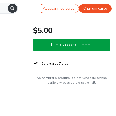
Acessar meu curso
Criar um curso
$5.00
Ir para o carrinho
Garantia de 7 dias
Ao comprar o produto, as instruções de acesso
serão enviadas para o seu email.