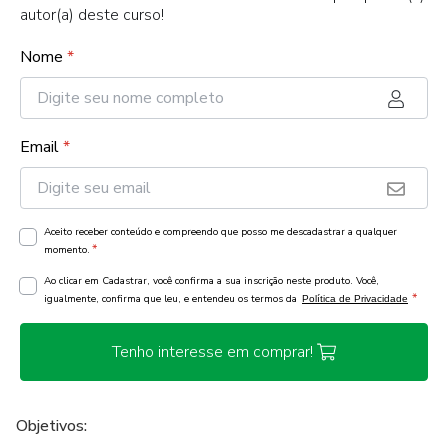
autor(a) deste curso!
Nome
*
Email
*
Aceito receber conteúdo e compreendo que posso me descadastrar a qualquer
*
momento.
Ao clicar em Cadastrar, você confirma a sua inscrição neste produto. Você,
*
igualmente, confirma que leu, e entendeu os termos da
Política de Privacidade
Tenho interesse em comprar!
Objetivos: