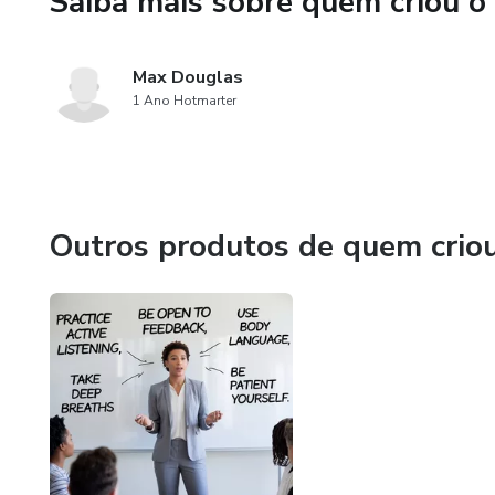
Saiba mais sobre quem criou o
Max Douglas
1 Ano Hotmarter
Outros produtos de quem crio