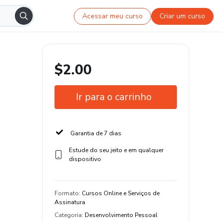
Acessar meu curso
Criar um curso
$2.00
Ir para o carrinho
Garantia de 7 dias
Estude do seu jeito e em qualquer
dispositivo
Formato
:
Cursos Online e Serviços de
Assinatura
Categoria
:
Desenvolvimento Pessoal