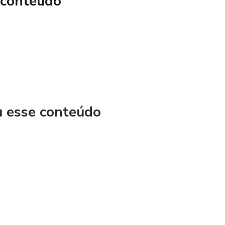
 conteúdo
u esse conteúdo