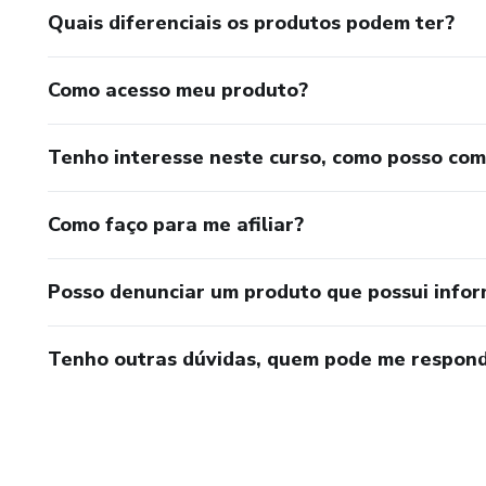
Quais diferenciais os produtos podem ter?
Como acesso meu produto?
Tenho interesse neste curso, como posso co
Como faço para me afiliar?
Posso denunciar um produto que possui info
Tenho outras dúvidas, quem pode me respond