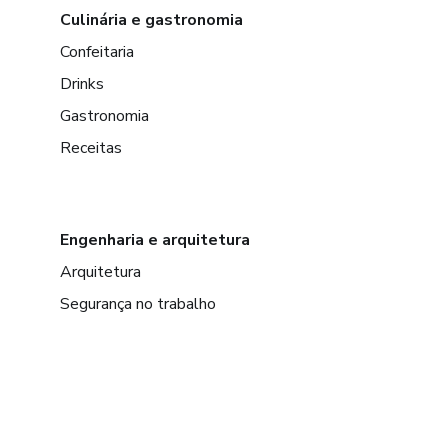
Culinária e gastronomia
Confeitaria
Drinks
Gastronomia
Receitas
Engenharia e arquitetura
Arquitetura
Segurança no trabalho