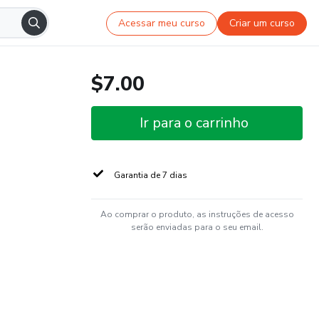
Acessar meu curso
Criar um curso
$7.00
Ir para o carrinho
Garantia de 7 dias
Ao comprar o produto, as instruções de acesso
serão enviadas para o seu email.