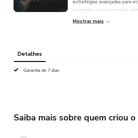
estratégias avançadas para ec
aumentar a segurança nas estra
Mostrar mais
Detalhes
Garantia de 7 dias
Saiba mais sobre quem criou o