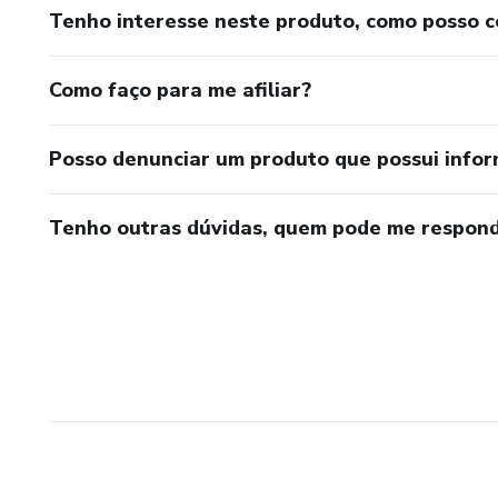
Tenho interesse neste produto, como posso 
Como faço para me afiliar?
Posso denunciar um produto que possui info
Tenho outras dúvidas, quem pode me respond