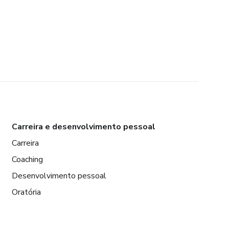
Carreira e desenvolvimento pessoal
Carreira
Coaching
Desenvolvimento pessoal
Oratória