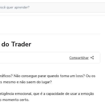
 do Trader
Compartilhar
 gráficos? Não consegue parar quando toma um loss? Ou os
os mesmo e não saem do lugar?
teligência emocional, que é a capacidade de usar a emoção
 no momento certo.