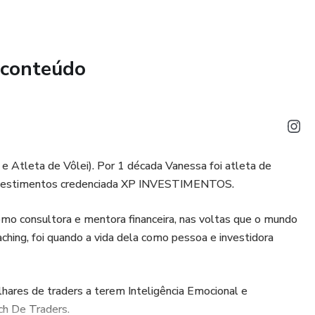
 conteúdo
e Atleta de Vôlei). Por 1 década Vanessa foi atleta de
e Investimentos credenciada XP INVESTIMENTOS.
mo consultora e mentora financeira, nas voltas que o mundo
ing, foi quando a vida dela como pessoa e investidora
milhares de traders a terem Inteligência Emocional e
ch De Traders.