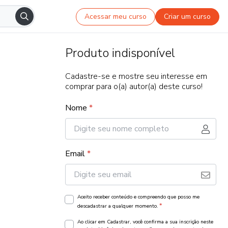
Acessar meu curso
Criar um curso
Produto indisponível
Cadastre-se e mostre seu interesse em
comprar para o(a) autor(a) deste curso!
Nome
*
Email
*
Aceito receber conteúdo e compreendo que posso me
*
descadastrar a qualquer momento.
Ao clicar em Cadastrar, você confirma a sua inscrição neste