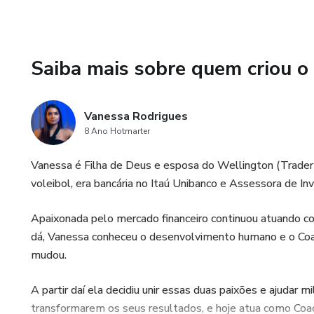
Saiba mais sobre quem criou o
Vanessa Rodrigues
8 Ano Hotmarter
Vanessa é Filha de Deus e esposa do Wellington (Trader 
voleibol, era bancária no Itaú Unibanco e Assessora d
Apaixonada pelo mercado financeiro continuou atuando co
dá, Vanessa conheceu o desenvolvimento humano e o Coach
mudou.
A partir daí ela decidiu unir essas duas paixões e ajudar 
transformarem os seus resultados, e hoje atua como Coa