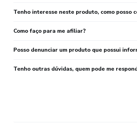
Tenho interesse neste produto, como posso 
Como faço para me afiliar?
Posso denunciar um produto que possui info
Tenho outras dúvidas, quem pode me respond