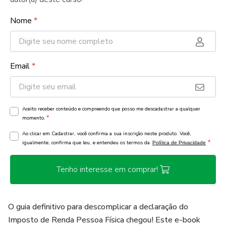
Nome
*
Email
*
Aceito receber conteúdo e compreendo que posso me descadastrar a qualquer
*
momento.
Ao clicar em Cadastrar, você confirma a sua inscrição neste produto. Você,
*
igualmente, confirma que leu, e entendeu os termos da
Política de Privacidade
Tenho interesse em comprar!
O guia definitivo para descomplicar a declaração do
Imposto de Renda Pessoa Física chegou! Este e-book