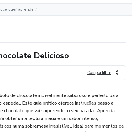
ocolate Delicioso
Compartilhar
 bolo de chocolate incrivelmente saboroso e perfeito para
special. Este guia prático oferece instruções passo a
e chocolate que vai surpreender o seu paladar. Aprenda
ara obter uma textura macia e um sabor intenso,
ásicos numa sobremesa irresistível. Ideal para momentos de