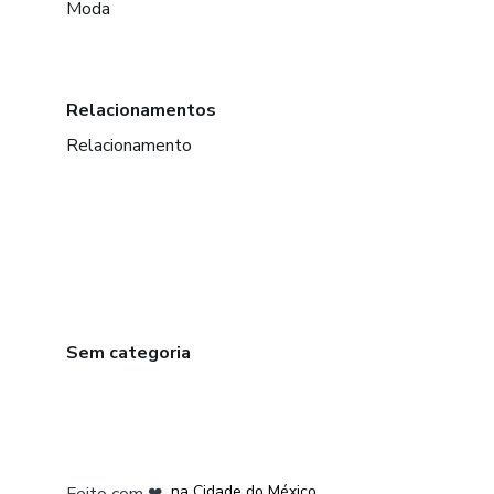
Moda
Relacionamentos
Relacionamento
Sem categoria
em Bogotá
em Amsterdam
em Madrid
na Cidade do México