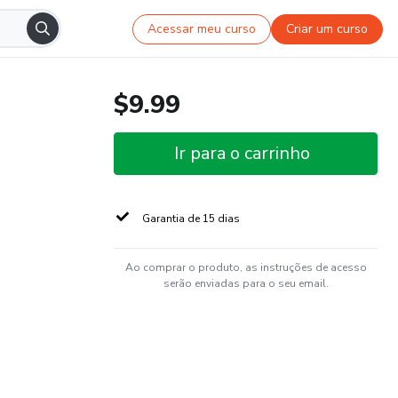
Acessar meu curso
Criar um curso
$9.99
Ir para o carrinho
Garantia de 15 dias
Ao comprar o produto, as instruções de acesso
serão enviadas para o seu email.