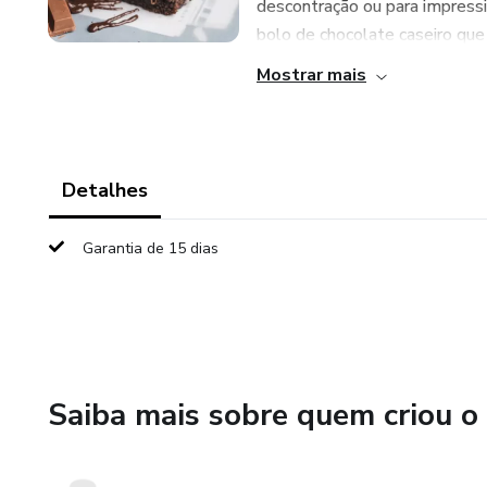
descontração ou para impressi
bolo de chocolate caseiro que 
Mostrar mais
Detalhes
Garantia de 15 dias
Saiba mais sobre quem criou o