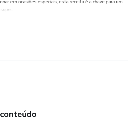
onar em ocasiões especiais, esta receita é a chave para um
supe...
 conteúdo