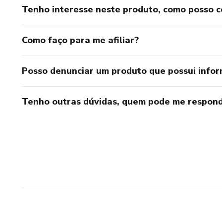
Tenho interesse neste produto, como posso 
Como faço para me afiliar?
Posso denunciar um produto que possui info
Tenho outras dúvidas, quem pode me respond