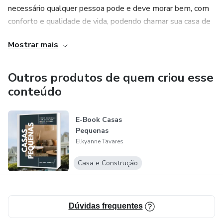
necessário qualquer pessoa pode e deve morar bem, com
conforto e qualidade de vida, podendo chamar sua casa de
lar, morada, refúgio.
Mostrar mais
Outros produtos de quem criou esse
conteúdo
E-Book Casas
Pequenas
Elkyanne Tavares
Casa e Construção
Dúvidas frequentes