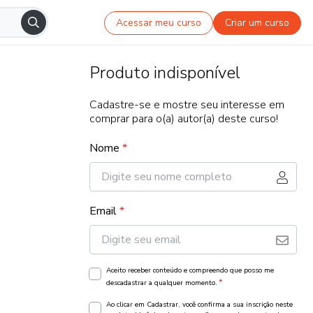
Acessar meu curso
Criar um curso
Produto indisponível
Cadastre-se e mostre seu interesse em
comprar para o(a) autor(a) deste curso!
Nome
*
Email
*
Aceito receber conteúdo e compreendo que posso me
*
descadastrar a qualquer momento.
Ao clicar em Cadastrar, você confirma a sua inscrição neste