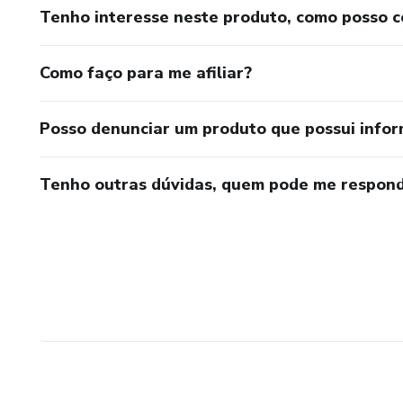
Tenho interesse neste produto, como posso 
Como faço para me afiliar?
Posso denunciar um produto que possui info
Tenho outras dúvidas, quem pode me respond