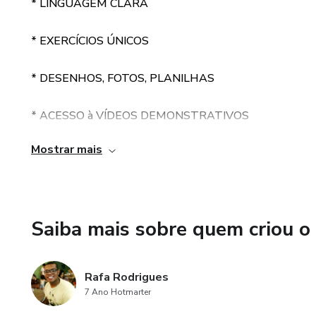
* LINGUAGEM CLARA
* EXERCÍCIOS ÚNICOS
* DESENHOS, FOTOS, PLANILHAS
* ACESSO à VÍDEOS DEMONSTRATIVOS
Mostrar mais
* SUPORTE ONLINE
Saiba mais sobre quem criou o
Rafa Rodrigues
7 Ano Hotmarter