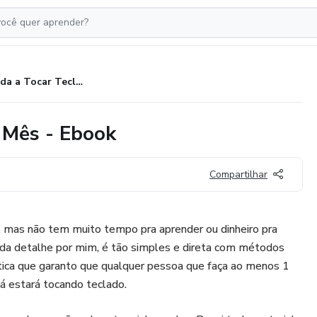
Aprenda a Tocar Teclado em 1 Mês - Ebook
 Mês - Ebook
Compartilhar
, mas não tem muito tempo pra aprender ou dinheiro pra
cada detalhe por mim, é tão simples e direta com métodos
ática que garanto que qualquer pessoa que faça ao menos 1
já estará tocando teclado.