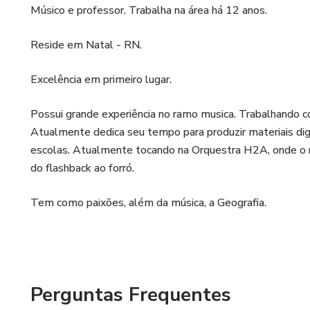
Músico e professor. Trabalha na área há 12 anos.
Reside em Natal - RN.
Excelência em primeiro lugar.
Possui grande experiência no ramo musica. Trabalhando co
Atualmente dedica seu tempo para produzir materiais digi
escolas. Atualmente tocando na Orquestra H2A, onde o rep
do flashback ao forró.
Tem como paixões, além da música, a Geografia.
Perguntas Frequentes